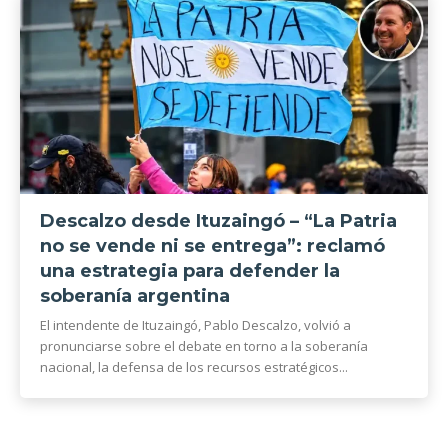
Descalzo desde Ituzaingó – “La Patria
no se vende ni se entrega”: reclamó
una estrategia para defender la
soberanía argentina
El intendente de Ituzaingó, Pablo Descalzo, volvió a
pronunciarse sobre el debate en torno a la soberanía
nacional, la defensa de los recursos estratégicos...