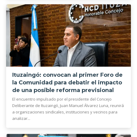
Ituzaingó: convocan al primer Foro de
la Comunidad para debatir el impacto
de una posible reforma previsional
El encuentro impulsado por el presidente del Concejo
Deliberante de Ituzaingó, Juan Manuel Álvarez Luna, reunirá
a organizaciones sindicales, instituciones y vecinos para
analizar...