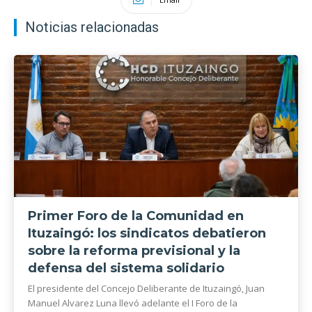
Noticias relacionadas
Primer Foro de la Comunidad en
Ituzaingó: los sindicatos debatieron
sobre la reforma previsional y la
defensa del sistema solidario
El presidente del Concejo Deliberante de Ituzaingó, Juan
Manuel Alvarez Luna llevó adelante el I Foro de la