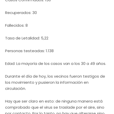
Recuperados: 30
Fallecidos: 8
Tasa de Letalidad: 5,22
Personas testeadas: 1.138
Edad: La mayoría de los casos van a los 30 a 49 años.
Durante el día de hoy, los vecinos fueron testigos de
los movimiento y pusieron la información en
circulación.
Hay que ser claro en esto: de ninguna manera está
comprobado que el virus se traslade por el aire, sino
por contacto. Por lo tanto, no hay que alterarse sino