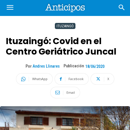
ITUZAINGÓ
Ituzaingó: Covid en el
Centro Geriátrico Juncal
Publicación
Por
Andres Llinares
18/06/2020
WhatsApp
Facebook
X
Email