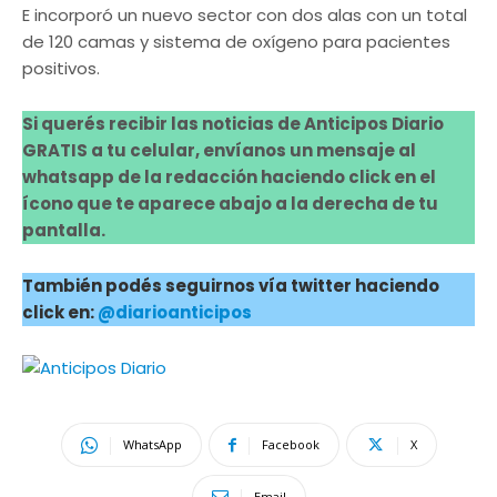
E incorporó un nuevo sector con dos alas con un total
de 120 camas y sistema de oxígeno para pacientes
positivos.
Si querés recibir las noticias de Anticipos Diario
GRATIS a tu celular, envíanos un mensaje al
whatsapp de la redacción haciendo click en el
ícono que te aparece abajo a la derecha de tu
pantalla.
También podés seguirnos vía twitter haciendo
click en:
@diarioanticipos
WhatsApp
Facebook
X
Email