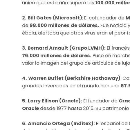
único que este año superó los
100.000 millo
2. Bill Gates (Microsoft)
: El cofundador de
M
de
98.000 millones de dólares.
Fue noticia 
ébola, alertaba que otros virus eran el peor
3. Bernard Arnault (Grupo LVMH):
El francé
76.000 millones de dólares.
Puso en marcha 
valor la imagen del grupo de artículos de luj
4. Warren Buffet (Berkshire Hathaway)
: C
grandes inversores en el mundo con una
67.5
5. Larry Ellison (Oracle):
El fundador de
Orac
Oracle
desde 1977 hasta 2015. Su patrimonio
6. Amancio Ortega (Inditex):
El español de 