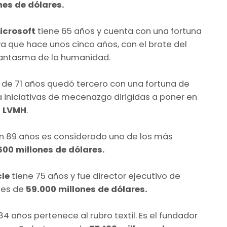
nes de dólares.
icrosoft
tiene 65 años y cuenta con una fortuna
ya que hace unos cinco años, con el brote del
 fantasma de la humanidad.
s de 71 años quedó tercero con una fortuna de
iniciativas de mecenazgo dirigidas a poner en
o
LVMH
.
on 89 años es considerado uno de los más
00 millones de dólares.
le
tiene 75 años y fue director ejecutivo de
 es de
59.000 millones de dólares.
84 años pertenece al rubro textil. Es el fundador