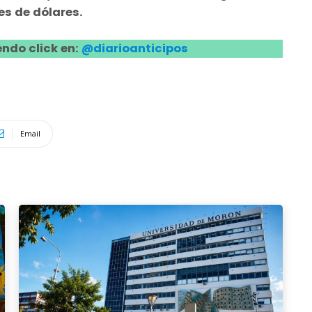
es de dólares.
ndo click en:
@diarioanticipos
Email