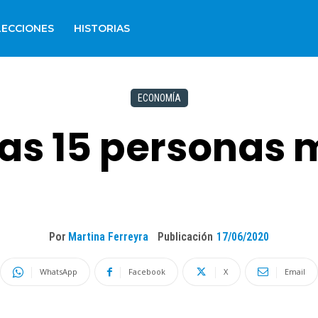
LECCIONES
HISTORIAS
ECONOMÍA
as 15 personas m
Por
Martina Ferreyra
Publicación
17/06/2020
WhatsApp
Facebook
X
Email