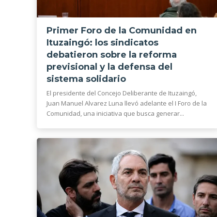
Primer Foro de la Comunidad en
Ituzaingó: los sindicatos
debatieron sobre la reforma
previsional y la defensa del
sistema solidario
El presidente del Concejo Deliberante de Ituzaingó,
Juan Manuel Alvarez Luna llevó adelante el I Foro de la
Comunidad, una iniciativa que busca generar...