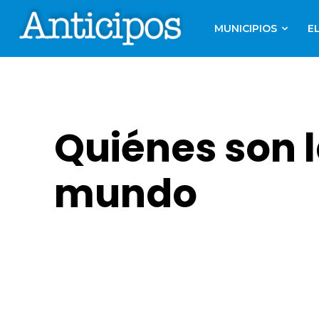
MUNICIPIOS
E
Quiénes son l
mundo