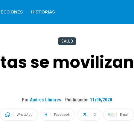
LECCIONES
HISTORIAS
SALUD
tas se movilizan
Por
Andres Llinares
Publicación
11/06/2020
WhatsApp
Facebook
X
Email