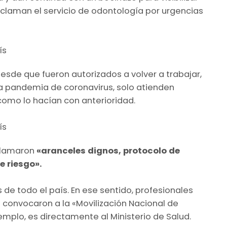
eclaman el servicio de odontología por urgencias
esde que fueron autorizados a volver a trabajar,
la pandemia de coronavirus, solo atienden
como lo hacían con anterioridad.
eclamaron
«aranceles dignos, protocolo de
e riesgo».
 de todo el país. En ese sentido, profesionales
s convocaron a la «Movilización Nacional de
emplo, es directamente al Ministerio de Salud.