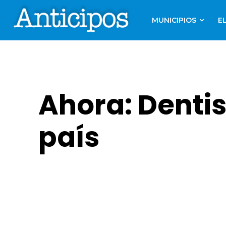
MUNICIPIOS
E
Ahora: Dentis
país