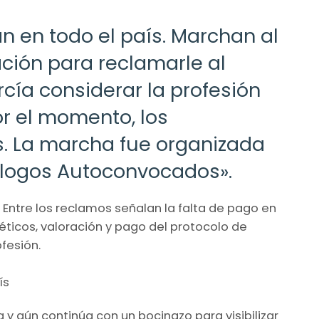
an en todo el país. Marchan al
ación para reclamarle al
cía considerar la profesión
or el momento, los
s. La marcha fue organizada
ólogos Autoconvocados».
. Entre los reclamos señalan la falta de pago en
éticos, valoración y pago del protocolo de
ofesión.
y aún continúa con un bocinazo para visibilizar