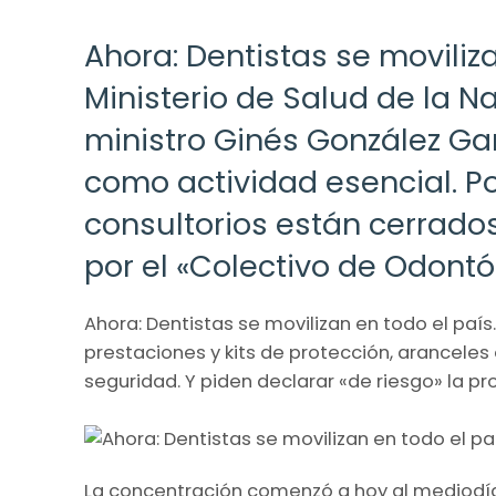
Ahora: Dentistas se moviliz
Ministerio de Salud de la N
ministro Ginés González Gar
como actividad esencial. P
consultorios están cerrado
por el «Colectivo de Odont
Ahora: Dentistas se movilizan en todo el país
prestaciones y kits de protección, aranceles 
seguridad. Y piden declarar «de riesgo» la pr
La concentración comenzó a hoy al mediodía 