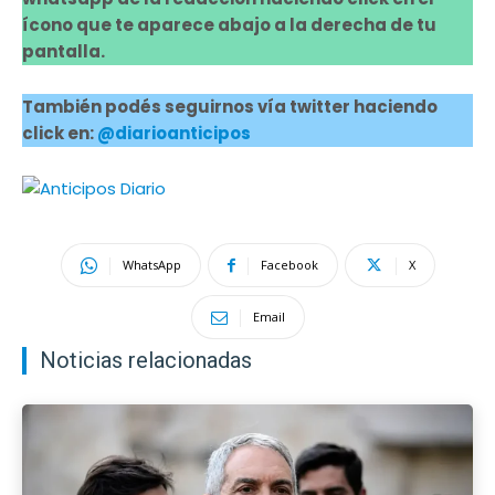
ícono que te aparece abajo a la derecha de tu
pantalla.
También podés seguirnos vía twitter haciendo
click en:
@diarioanticipos
WhatsApp
Facebook
X
Email
Noticias relacionadas