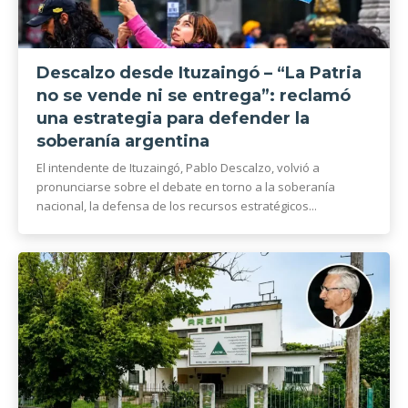
Descalzo desde Ituzaingó – “La Patria
no se vende ni se entrega”: reclamó
una estrategia para defender la
soberanía argentina
El intendente de Ituzaingó, Pablo Descalzo, volvió a
pronunciarse sobre el debate en torno a la soberanía
nacional, la defensa de los recursos estratégicos...