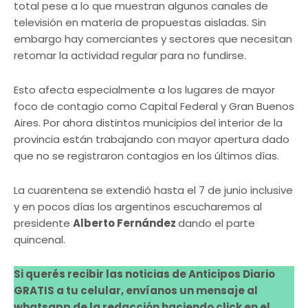
total pese a lo que muestran algunos canales de
televisión en materia de propuestas aisladas. Sin
embargo hay comerciantes y sectores que necesitan
retomar la actividad regular para no fundirse.
Esto afecta especialmente a los lugares de mayor
foco de contagio como Capital Federal y Gran Buenos
Aires. Por ahora distintos municipios del interior de la
provincia están trabajando con mayor apertura dado
que no se registraron contagios en los últimos días.
La cuarentena se extendió hasta el 7 de junio inclusive
y en pocos días los argentinos escucharemos al
presidente
Alberto Fernández
dando el parte
quincenal.
Si querés recibir las noticias de Anticipos Diario
GRATIS a tu celular, envíanos un mensaje al
whatsapp de la redacción haciendo click en el