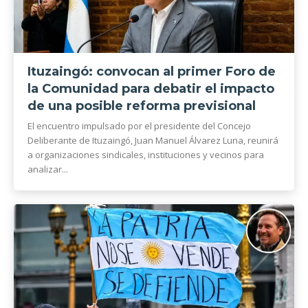
Ituzaingó: convocan al primer Foro de
la Comunidad para debatir el impacto
de una posible reforma previsional
El encuentro impulsado por el presidente del Concejo
Deliberante de Ituzaingó, Juan Manuel Álvarez Luna, reunirá
a organizaciones sindicales, instituciones y vecinos para
analizar...