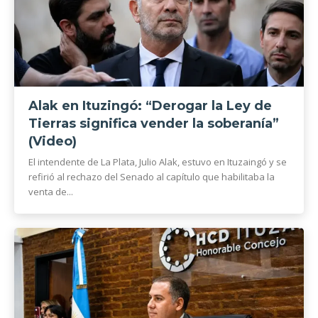
Alak en Ituzingó: “Derogar la Ley de
Tierras significa vender la soberanía”
(Video)
El intendente de La Plata, Julio Alak, estuvo en Ituzaingó y se
refirió al rechazo del Senado al capítulo que habilitaba la
venta de...