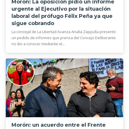
Morón: La oposición pidió un informe
urgente al Ejecutivo por la situación
laboral del prófugo Félix Peña ya que
sigue cobrando
La concejal de La Libertad Avanza Analía Zappulla presentó
un pedido de informes que prensa del Concejo Deliberante
no dio a conocer mediante el...
Morón: un acuerdo entre el Frente