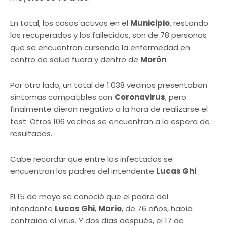
En total, los casos activos en el
Municipio
, restando
los recuperados y los fallecidos, son de 78 personas
que se encuentran cursando la enfermedad en
centro de salud fuera y dentro de
Morón
.
Por otro lado, un total de 1.038 vecinos presentaban
síntomas compatibles con
Coronavirus
, pero
finalmente dieron negativo a la hora de realizarse el
test. Otros 106 vecinos se encuentran a la espera de
resultados.
Cabe recordar que entre los infectados se
encuentran los padres del intendente
Lucas Ghi
.
El 15 de mayo se conoció que el padre del
intendente
Lucas Ghi
,
Mario
, de 76 años, había
contraído el virus. Y dos días después, el 17 de