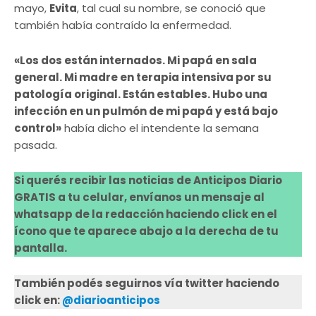
mayo,
Evita
, tal cual su nombre, se conoció que
también había contraído la enfermedad.
«Los dos están internados. Mi papá en sala
general. Mi madre en terapia intensiva por su
patología original. Están estables. Hubo una
infección en un pulmón de mi papá y está bajo
control»
había dicho el intendente la semana
pasada.
Si querés recibir las noticias de Anticipos Diario
GRATIS a tu celular, envíanos un mensaje al
whatsapp de la redacción haciendo click en el
ícono que te aparece abajo a la derecha de tu
pantalla.
También podés seguirnos vía twitter haciendo
click en:
@diarioanticipos