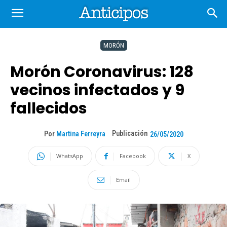
MORÓN
Morón Coronavirus: 128
vecinos infectados y 9
fallecidos
Publicación
Por
Martina Ferreyra
26/05/2020
WhatsApp
Facebook
X
Email