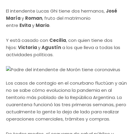
El intendente Lucas Ghi tiene dos hermanos,
José
María
y
Roman
, fruto del matrimonio
entre
Evita
y
Mario
.
Y está casado con
Cecilia
, con quien tiene dos
hijos:
Victoria
y
Agustín
a los que lleva a todas las
actividades políticas.
Los casos de contagio en el conurbano fluctúan y aún
no se sabe cómo evoluciona la pandemia en al
territorio más poblado de la República Argentina. La
cuarentena funcionó las tres primeras semanas, pero
actualmente la gente la deja de lado para realizar
operaciones comerciales, trámites y compras.
De todos modos, el esquema de salud público y