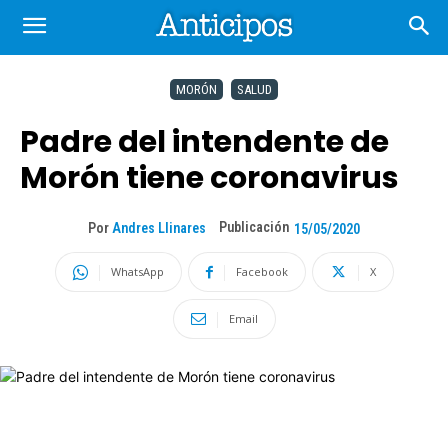
MORÓN
SALUD
Padre del intendente de
Morón tiene coronavirus
Publicación
Por
Andres Llinares
15/05/2020
WhatsApp
Facebook
X
Email