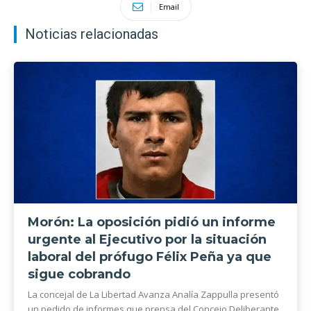
Email
Noticias relacionadas
Morón: La oposición pidió un informe
urgente al Ejecutivo por la situación
laboral del prófugo Félix Peña ya que
sigue cobrando
La concejal de La Libertad Avanza Analía Zappulla presentó
un pedido de informes que prensa del Concejo Deliberante