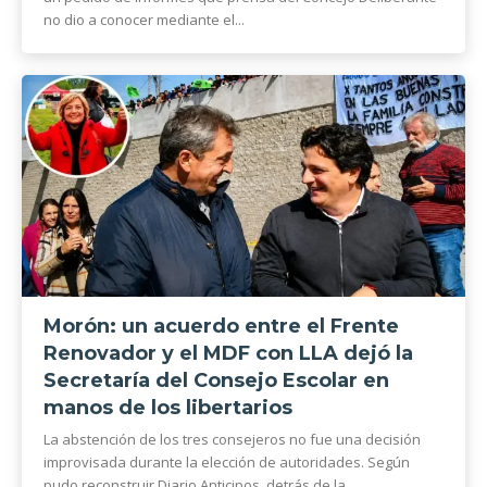
no dio a conocer mediante el...
Morón: un acuerdo entre el Frente
Renovador y el MDF con LLA dejó la
Secretaría del Consejo Escolar en
manos de los libertarios
La abstención de los tres consejeros no fue una decisión
improvisada durante la elección de autoridades. Según
pudo reconstruir Diario Anticipos, detrás de la...