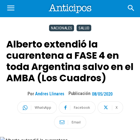
NACIONALES
SALUD
Alberto extendió la
cuarentena a FASE 4 en
toda Argentina salvo en el
AMBA (Los Cuadros)
Publicación
Por
Andres Llinares
08/05/2020
WhatsApp
Facebook
X
Email