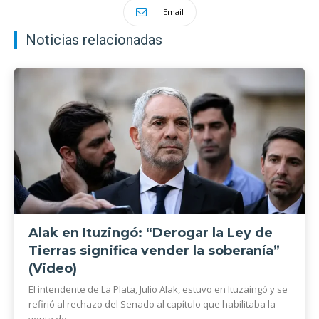
Email
Noticias relacionadas
Alak en Ituzingó: “Derogar la Ley de
Tierras significa vender la soberanía”
(Video)
El intendente de La Plata, Julio Alak, estuvo en Ituzaingó y se
refirió al rechazo del Senado al capítulo que habilitaba la
venta de...