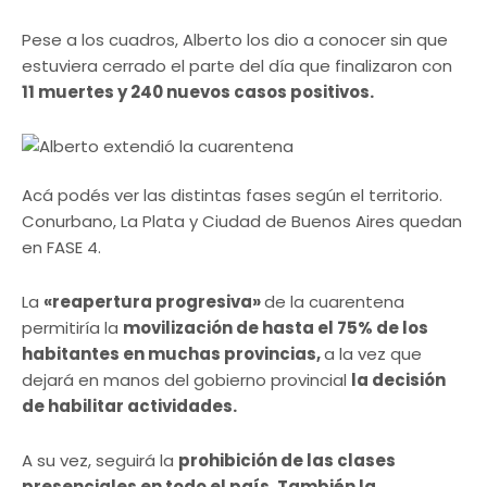
Pese a los cuadros, Alberto los dio a conocer sin que
estuviera cerrado el parte del día que finalizaron con
11 muertes y 240 nuevos casos positivos.
Acá podés ver las distintas fases según el territorio.
Conurbano, La Plata y Ciudad de Buenos Aires quedan
en FASE 4.
La
«reapertura progresiva»
de la cuarentena
permitiría la
movilización de hasta el 75% de los
habitantes en muchas provincias,
a la vez que
dejará en manos del gobierno provincial
la decisión
de habilitar actividades.
A su vez, seguirá la
prohibición de las clases
presenciales en todo el país. También la