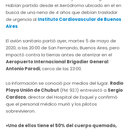
Habían partido desde el Aeródromo ubicado en el en
busca de una nena de 4 años que debían trasladar
de urgencia al
Instituto Cardiovascular de Buenos
Aires
.
El avión sanitario partió ayer, martes 5 de mayo de
2020, a las 20:00 de San Fernando, Buenos Aires, pero
impactó contra la tierras antes de aterrizar en el
Aeropuerto Internacional Brigadier General
Antonio Parodi
, cerca de las 23:00.
La información se conoció por medios del lugar.
Radio
Playa Unión de Chubut
(FM. 92.1) entrevistó a
Sergio
Cardozo
, director del Hospital de Esquel y confirmó
que el personal médico murió y los pilotos
sobrevivieron.
«Uno de ellos tiene el 50% del cuerpo quemado,