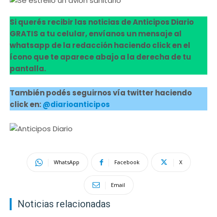
Si querés recibir las noticias de Anticipos Diario
GRATIS a tu celular, envíanos un mensaje al
whatsapp de la redacción haciendo click en el
ícono que te aparece abajo a la derecha de tu
pantalla.
También podés seguirnos vía twitter haciendo
click en:
@diarioanticipos
WhatsApp
Facebook
X
Email
Noticias relacionadas