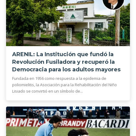
ARENIL: La Institución que fundó la
Revolución Fusiladora y recuperó la
Democracia para los adultos mayores
Fundada en 1956 como respuesta a la epidemia de
poliomielitis, la Asociación para la Rehabilitación del Niño
Lisiado se convirtió en un símbolo de...