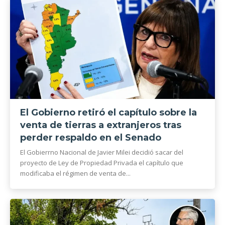
El Gobierno retiró el capítulo sobre la
venta de tierras a extranjeros tras
perder respaldo en el Senado
El Gobierrno Nacional de Javier Milei decidió sacar del
proyecto de Ley de Propiedad Privada el capítulo que
modificaba el régimen de venta de...