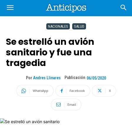
NACIONALES
SALUD
Se estrelló un avión
sanitario y fue una
tragedia
Publicación
Por
Andres Llinares
06/05/2020
WhatsApp
Facebook
X
Email