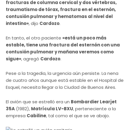
fracturas de columna cervical y dos vértebras,
traumatismo de tórax, fractura en el esternón,
contusión pulmonar y hematomas al nivel del
intestino»
, dijo
Cardozo
.
En tanto, el otro paciente
«está un poco más
estable, tiene una fractura del esternón con una
contusión pulmonar y mañana veremos como
sigue»
, agregó
Cardozo
.
Pese a la tragedia, la urgencia aún persiste. La nena
de cuatro años aunque está estable en el Hospital de
Esquel, necesita llegar a la Ciudad de Buenos Aires.
El avión que se estrelló era un
Bombardier Learjet
35A
(1982),
Matrícula LV-BXU
, perteneciente a la
empresa
Cabiline
, tal como el que se ve abajo.