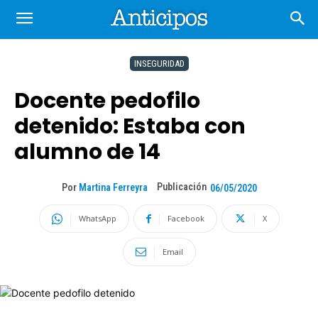
INSEGURIDAD
Docente pedofilo
detenido: Estaba con
alumno de 14
Publicación
Por
Martina Ferreyra
06/05/2020
WhatsApp
Facebook
X
Email