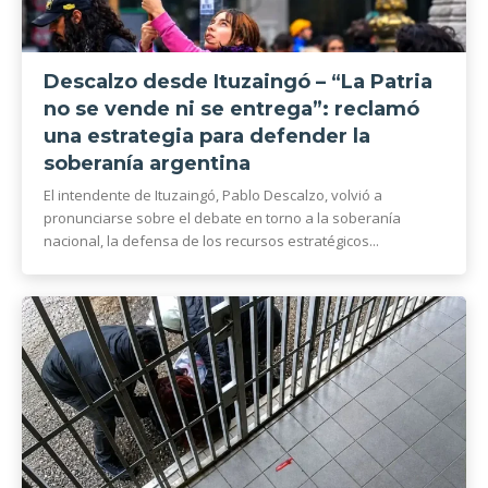
Descalzo desde Ituzaingó – “La Patria
no se vende ni se entrega”: reclamó
una estrategia para defender la
soberanía argentina
El intendente de Ituzaingó, Pablo Descalzo, volvió a
pronunciarse sobre el debate en torno a la soberanía
nacional, la defensa de los recursos estratégicos...