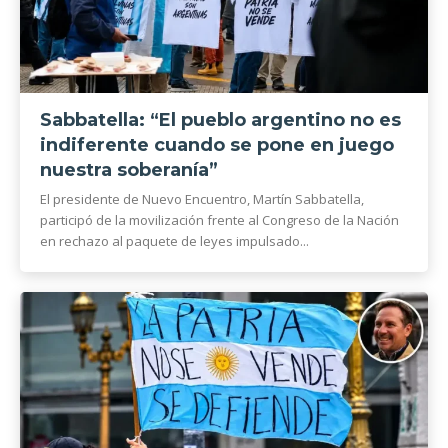
Sabbatella: “El pueblo argentino no es
indiferente cuando se pone en juego
nuestra soberanía”
El presidente de Nuevo Encuentro, Martín Sabbatella,
participó de la movilización frente al Congreso de la Nación
en rechazo al paquete de leyes impulsado...