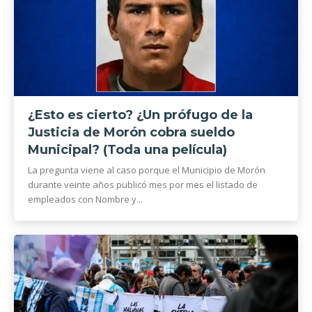
¿Esto es cierto? ¿Un prófugo de la
Justicia de Morón cobra sueldo
Municipal? (Toda una película)
La pregunta viene al caso porque el Municipio de Morón
durante veinte años publicó mes por mes el listado de
empleados con Nombre y...