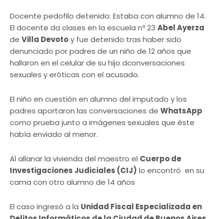
Docente pedofilo detenido: Estaba con alumno de 14.
El docente da clases en la escuela nº 23
Abel Ayerza
de
Villa Devoto
y fue detenido tras haber sido
denunciado por padres de un niño de 12 años que
hallaron en el celular de su hijo dconversaciones
sexuales y eróticas con el acusado.
El niño en cuestión en alumno del imputado y los
padres aportaron las conversaciones de
WhatsApp
como prueba junto a imágenes sexuales que éste
había enviado al menor.
Al allanar la vivienda del maestro el
Cuerpo de
Investigaciones Judiciales (CIJ)
lo encontró en su
cama con otro alumno de 14 años
El caso ingresó a la
Unidad Fiscal Especializada en
Delitos Informáticos de la Ciudad de Buenos Aires