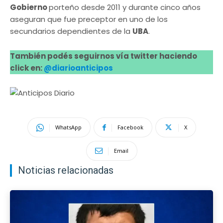
Gobierno
porteño desde 2011 y durante cinco años
aseguran que fue preceptor en uno de los
secundarios dependientes de la
UBA
.
También podés seguirnos vía twitter haciendo
click en:
@diarioanticipos
WhatsApp
Facebook
X
Email
Noticias relacionadas