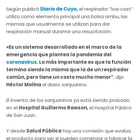
Según publicó
Diario de Cuyo,
el respirador “low cost”
utiliza como elemento principal una bolsa ambu, las
mismas que usualmente se utilizan para dar
respiración manual durante una resucitación.
«Es un sistema desarrollado en el marco de la
emergencia que plantea la pandemia del
coronavirus
. Lo más importante es que la función
termina siendo la misma que la de un respirador
común, pero tiene un costo mucho menor”
, dijo
Héctor Molina
al diario sanjuanino.
El invento de los sanjuaninos ya está siendo probado
en el
Hospital Guillermo Rawson,
el Hospital Público
de San Juan.
Y desde
Salud Pública
hay una comisión que evalúa
el producto para ver si pueden comenzar a fabricar la