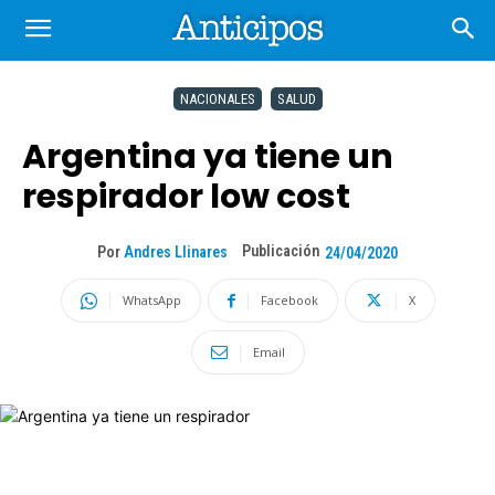
NACIONALES
SALUD
Argentina ya tiene un
respirador low cost
Publicación
Por
Andres Llinares
24/04/2020
WhatsApp
Facebook
X
Email