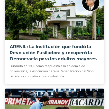
ARENIL: La Institución que fundó la
Revolución Fusiladora y recuperó la
Democracia para los adultos mayores
Fundada en 1956 como respuesta a la epidemia de
poliomielitis, la Asociación para la Rehabilitación del Niño
Lisiado se convirtió en un símbolo de...