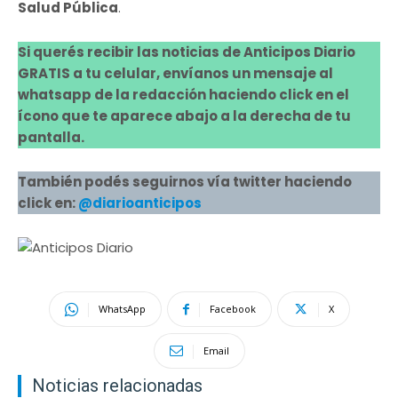
Salud Pública
.
Si querés recibir las noticias de Anticipos Diario
GRATIS a tu celular, envíanos un mensaje al
whatsapp de la redacción haciendo click en el
ícono que te aparece abajo a la derecha de tu
pantalla.
También podés seguirnos vía twitter haciendo
click en:
@diarioanticipos
WhatsApp
Facebook
X
Email
Noticias relacionadas