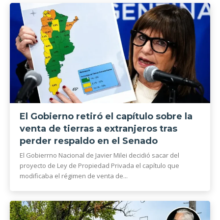
El Gobierno retiró el capítulo sobre la
venta de tierras a extranjeros tras
perder respaldo en el Senado
El Gobierrno Nacional de Javier Milei decidió sacar del
proyecto de Ley de Propiedad Privada el capítulo que
modificaba el régimen de venta de...