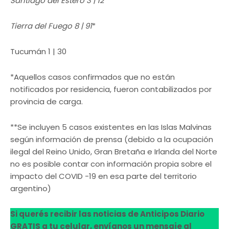
Santiago del Estero 3 | 12
Tierra del Fuego 8 | 91
*
Tucumán 1 | 30
*Aquellos casos confirmados que no están
notificados por residencia, fueron contabilizados por
provincia de carga.
**Se incluyen 5 casos existentes en las Islas Malvinas
según información de prensa (debido a la ocupación
ilegal del Reino Unido, Gran Bretaña e Irlanda del Norte
no es posible contar con información propia sobre el
impacto del COVID -19 en esa parte del territorio
argentino)
Si querés recibir las noticias de Anticipos Diario
GRATIS a tu celular, envíanos un mensaje al