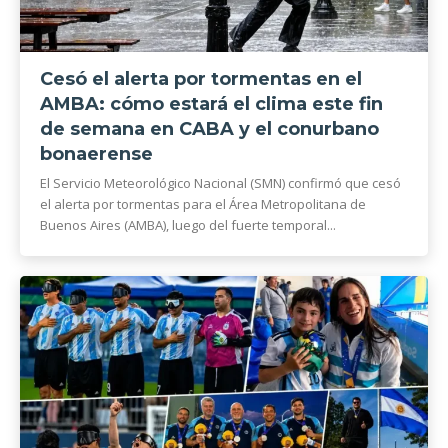
Cesó el alerta por tormentas en el
AMBA: cómo estará el clima este fin
de semana en CABA y el conurbano
bonaerense
El Servicio Meteorológico Nacional (SMN) confirmó que cesó
el alerta por tormentas para el Área Metropolitana de
Buenos Aires (AMBA), luego del fuerte temporal...