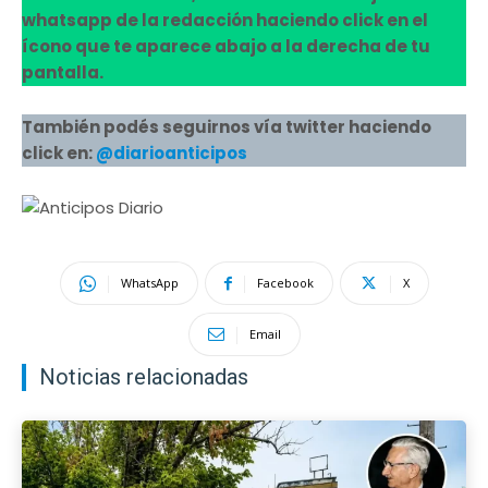
whatsapp de la redacción haciendo click en el
ícono que te aparece abajo a la derecha de tu
pantalla.
También podés seguirnos vía twitter haciendo
click en:
@diarioanticipos
WhatsApp
Facebook
X
Email
Noticias relacionadas