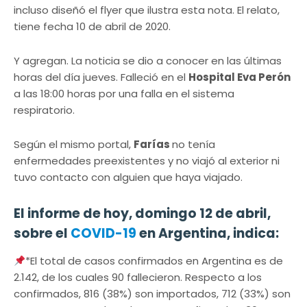
incluso diseñó el flyer que ilustra esta nota. El relato,
tiene fecha 10 de abril de 2020.
Y agregan. La noticia se dio a conocer en las últimas
horas del día jueves. Falleció en el
Hospital Eva Perón
a las 18:00 horas por una falla en el sistema
respiratorio.
Según el mismo portal,
Farías
no tenía
enfermedades preexistentes y no viajó al exterior ni
tuvo contacto con alguien que haya viajado.
El informe de hoy, domingo 12 de abril,
sobre el
COVID-19
en Argentina, indica:
*El total de casos confirmados en Argentina es de
2.142, de los cuales 90 fallecieron. Respecto a los
confirmados, 816 (38%) son importados, 712 (33%) son