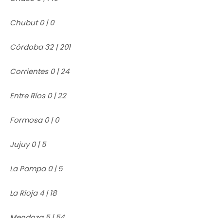
Chubut 0 | 0
Córdoba 32 | 201
Corrientes 0 | 24
Entre Ríos 0 | 22
Formosa 0 | 0
Jujuy 0 | 5
La Pampa 0 | 5
La Rioja 4 | 18
Mendoza 5 | 54