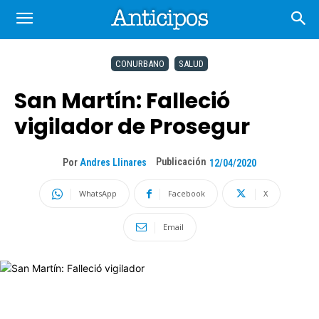
CONURBANO
SALUD
San Martín: Falleció
vigilador de Prosegur
Publicación
Por
Andres Llinares
12/04/2020
WhatsApp
Facebook
X
Email