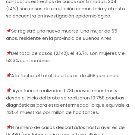
contactos estrechos de casos confirmados, 304
(14%) son casos de circulación comunitaria y el resto
se encuentra en investigación epidemiológica.
Se registró una nueva muerte. Una mujer de 65
años, residente en la provincia de Buenos Aires.
Del total de casos (2.142), el 46.7% son mujeres y el
53.3% son hombres.
A la fecha, el total de altas es de 468 personas.
Ayer fueron realizadas 1.731 nuevas muestras y
desde el inicio del brote se realizaron 19.758 pruebas
diagnósticas para esta enfermedad, lo que equivale a
435,4 muestras por millón de habitantes.
El número de casos descartados hasta ayer es de
15.480 (por laboratorio y por criterio clínico/