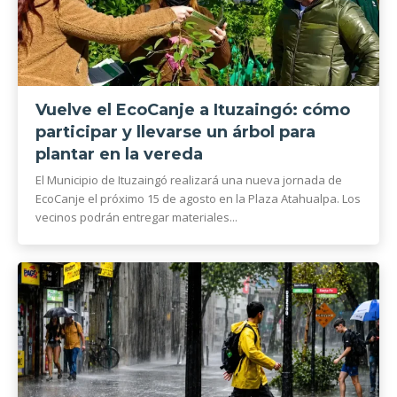
Vuelve el EcoCanje a Ituzaingó: cómo
participar y llevarse un árbol para
plantar en la vereda
El Municipio de Ituzaingó realizará una nueva jornada de
EcoCanje el próximo 15 de agosto en la Plaza Atahualpa. Los
vecinos podrán entregar materiales...