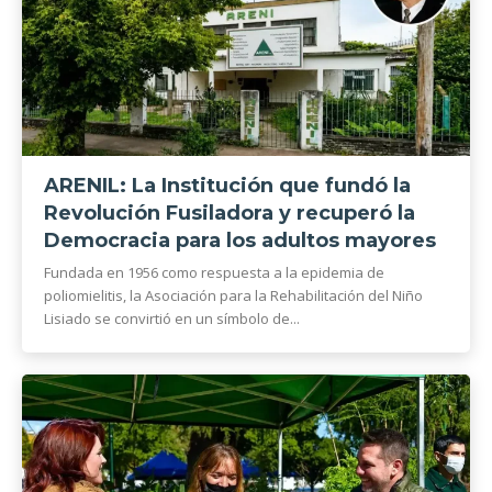
ARENIL: La Institución que fundó la
Revolución Fusiladora y recuperó la
Democracia para los adultos mayores
Fundada en 1956 como respuesta a la epidemia de
poliomielitis, la Asociación para la Rehabilitación del Niño
Lisiado se convirtió en un símbolo de...