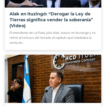
Alak en Ituzingó: “Derogar la Ley de
Tierras significa vender la soberanía”
(Video)
El intendente de La Plata, Julio Alak, estuvo en Ituzaingó y se
refirió al rechazo del Senado al capítulo que habilitaba la
venta de...