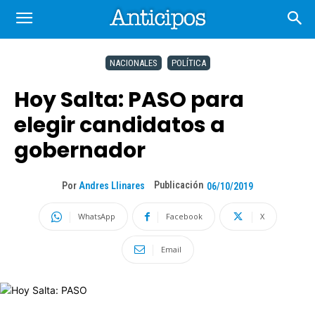
NACIONALES
POLÍTICA
Hoy Salta: PASO para
elegir candidatos a
gobernador
Publicación
Por
Andres Llinares
06/10/2019
WhatsApp
Facebook
X
Email