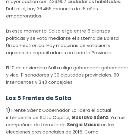
mayor padrón con 436.907 ciudadanos habilitados.
Del total, hay 36.466 menores de 18 años
empadronados.
En este momento, Salta elige entre 5 alianzas
políticas y se vota mediante el sistema de Boleta
Única Electrónica. Hay máquinas de votación y
equipos de capacitadores en toda la Provincia.
El 10 de noviembre Salta elige gobernador gobernador
y vice, 11 senadores y 30 diputados provinciales, 60
intendentes y 343 concejales.
Los 5 Frentes de Salta
1)
Frente Sáenz Gobernador: Lo lidera el actual
intendente de Salta Capital,
Gustavo Sáenz
. Ya fue
compañero de fórmula de
Sergio Massa
en las
elecciones presidenciales de 2015. Como