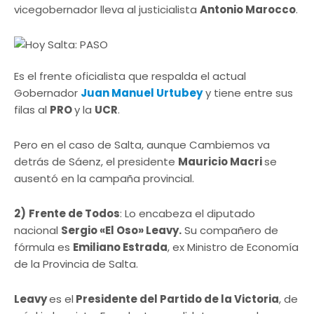
vicegobernador lleva al justicialista
Antonio Marocco
.
Es el frente oficialista que respalda el actual
Gobernador
Juan Manuel Urtubey
y tiene entre sus
filas al
PRO
y la
UCR
.
Pero en el caso de Salta, aunque Cambiemos va
detrás de Sáenz, el presidente
Mauricio Macri
se
ausentó en la campaña provincial.
2)
Frente de Todos
: Lo encabeza el diputado
nacional
Sergio «El Oso» Leavy.
Su compañero de
fórmula es
Emiliano Estrada
, ex Ministro de Economía
de la Provincia de Salta.
Leavy
es el
Presidente del Partido de la Victoria
, de