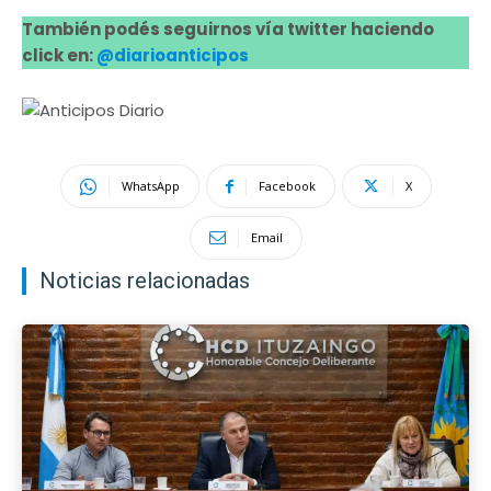
También podés seguirnos vía twitter haciendo
click en:
@diarioanticipos
WhatsApp
Facebook
X
Email
Noticias relacionadas