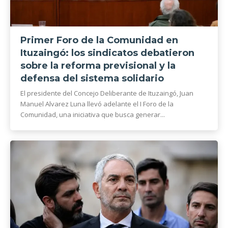
Primer Foro de la Comunidad en
Ituzaingó: los sindicatos debatieron
sobre la reforma previsional y la
defensa del sistema solidario
El presidente del Concejo Deliberante de Ituzaingó, Juan
Manuel Alvarez Luna llevó adelante el I Foro de la
Comunidad, una iniciativa que busca generar...