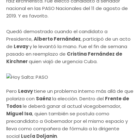
raíz kirchnerista. Fue electo candidato a senador
nacional en las PASO Nacionales del 11 de agosto de
2019. Y es favorito.
Quedó demostrado cuando el candidato a
Presidente,
Alberto Fernández
, participó de un acto
de
Levay
y le levantó la mano. Fue el fin de semana
pasado en reemplazo de
Cristina Fernández de
Kirchner
quien viajó de urgencia Cuba.
Pero
Leavy
tiene un problema interno más allá de que
polariza con
Saénz
la elección. Dentro del
Frente de
Todos
le deberá ganar al actual vicegobernador,
Miguel Isa
, quien también se postula como
precandidato a Gobernador por el mismo espacio y
lleva como compañera de fórmula a la dirigente
social
Lucía Doljanin
.