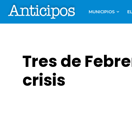
MUNICIPIOS
E
Tres de Febre
crisis