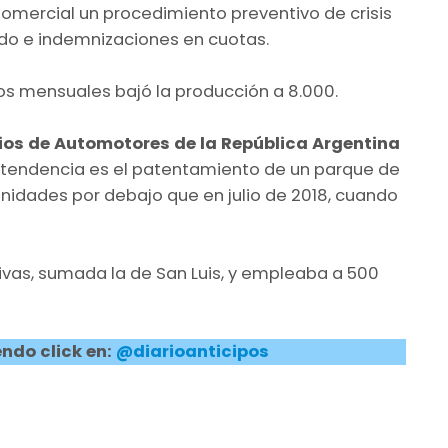
Comercial un procedimiento preventivo de crisis
do e indemnizaciones en cuotas.
os mensuales bajó la producción a 8.000.
os de Automotores de la República Argentina
la tendencia es el patentamiento de un parque de
unidades por debajo que en julio de 2018, cuando
ivas, sumada la de San Luis, y empleaba a 500
ndo click en:
@diarioanticipos