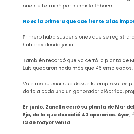
oriente terminó por hundir la fábrica.
No es la primera que cae frente a las impo
Primero hubo suspensiones que se registraro
haberes desde junio.
También recordó que ya cerró la planta de Ma
Luis quedaron nada más que 45 empleados.
Vale mencionar que desde la empresa les p
darle a cada uno un generador eléctrico, pr
En junio, Zanella cerró su planta de Mar de
Eje, de la que despidió 40 operarios. Ayer,
la de mayor venta.