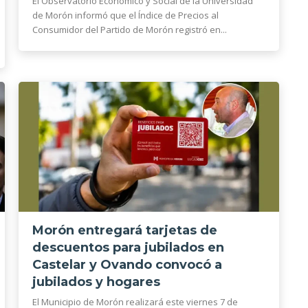
El Observatorio Económico y Social de la Universidad
de Morón informó que el Índice de Precios al
Consumidor del Partido de Morón registró en...
Morón entregará tarjetas de
descuentos para jubilados en
Castelar y Ovando convocó a
jubilados y hogares
El Municipio de Morón realizará este viernes 7 de