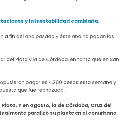
rtaciones y la inestabilidad cambiaria.
n a fin del año pasado y éste año no pagan los
r del Plata y la de Córdoba, en tanto que en San
ropusieron pagarles 4.200 pesos esta semana y
opuesta que fue rechazada.
l Plata. Y en agosto, la de Córdoba, Cruz del
 finalmente paralizó su plante en el conurbano,