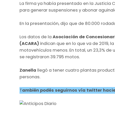
La firma ya había presentado en la Justicia 
para generar suspensiones y abonar aguinal
En la presentación, dijo que de 80.000 rodad
Los datos de la
Asociación de Concesionari
(ACARA)
indican que en lo que va de 2019, 
motovehículos menos. En total, un 23,3% de 
se registraron 39.795 motos.
Zanella
llegó a tener cuatro plantas product
personas.
T
ambién podés seguirnos vía twitter hacie