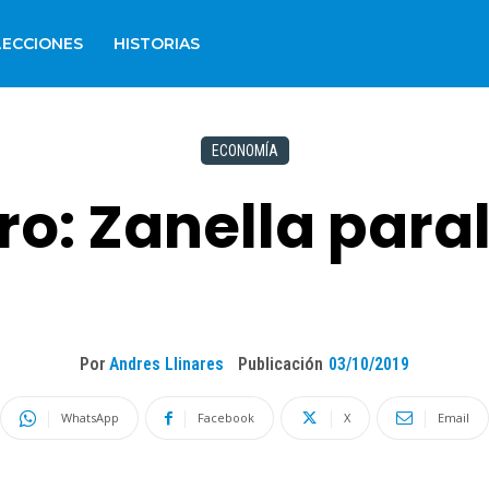
LECCIONES
HISTORIAS
ECONOMÍA
ro: Zanella para
Por
Andres Llinares
Publicación
03/10/2019
WhatsApp
Facebook
X
Email