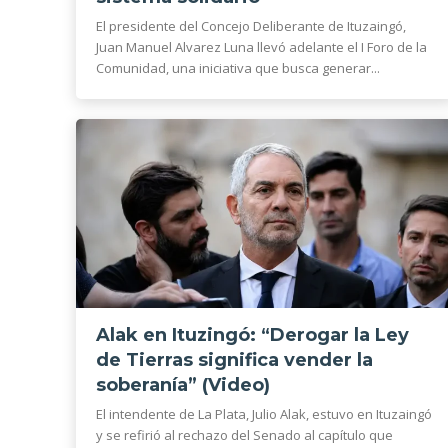
El presidente del Concejo Deliberante de Ituzaingó,
Juan Manuel Alvarez Luna llevó adelante el I Foro de la
Comunidad, una iniciativa que busca generar...
Alak en Ituzingó: “Derogar la Ley
de Tierras significa vender la
soberanía” (Video)
El intendente de La Plata, Julio Alak, estuvo en Ituzaingó
y se refirió al rechazo del Senado al capítulo que