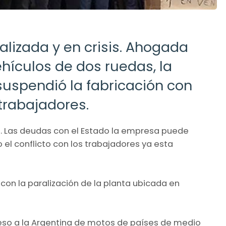
ralizada y en crisis. Ahogada
hículos de dos ruedas, la
suspendió la fabricación con
trabajadores.
sis. Las deudas con el Estado la empresa puede
 el conflicto con los trabajadores ya esta
 con la paralización de la planta ubicada en
greso a la Argentina de motos de países de medio