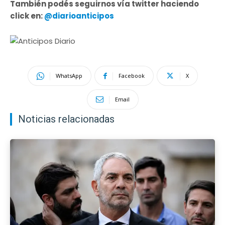
También podés seguirnos vía twitter haciendo
click en:
@diarioanticipos
WhatsApp
Facebook
X
Email
Noticias relacionadas