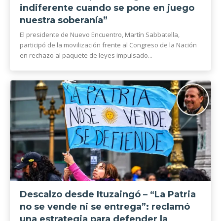
indiferente cuando se pone en juego
nuestra soberanía”
El presidente de Nuevo Encuentro, Martín Sabbatella,
participó de la movilización frente al Congreso de la Nación
en rechazo al paquete de leyes impulsado...
Descalzo desde Ituzaingó – “La Patria
no se vende ni se entrega”: reclamó
una estrategia para defender la