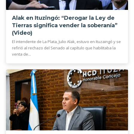
Alak en Ituzingó: “Derogar la Ley de
Tierras significa vender la soberanía”
(Video)
El intendente de La Plata, Julio Alak, estuvo en Ituzaingó y se
refirió al rechazo del Senado al capítulo que habilitaba la
venta de...