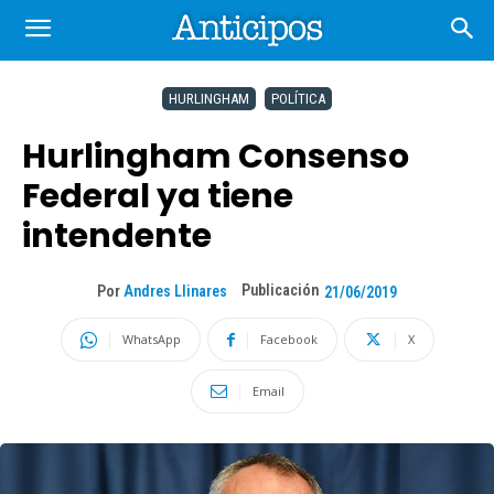
HURLINGHAM
POLÍTICA
Hurlingham Consenso
Federal ya tiene
intendente
Publicación
Por
Andres Llinares
21/06/2019
WhatsApp
Facebook
X
Email