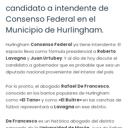
candidato a intendente de
Consenso Federal en el
Municipio de Hurlingham.
Hurlingham
Consenso Federal
ya tiene intendente. El
espacio lleva como fórmula presidencial a
Roberto
Lavagna
y
Juan Urtubey
. Y al día de hoy discute el
candidato a gobernador que es probable que sea un
diputado nacional proveniente del interior del país.
Por lo pronto, el abogado
Rafael De Francesco
,
conocido en los barrios populares de Hurlingham
como
«El Tano»
y como
«El Buitre»
en las canchas de
fútbol. representará a
Lavagna
en ese distrito.
De Francesco
es un histórico abogado del distrito
egresado de la
Universidad de Morón
, Juez de Faltas