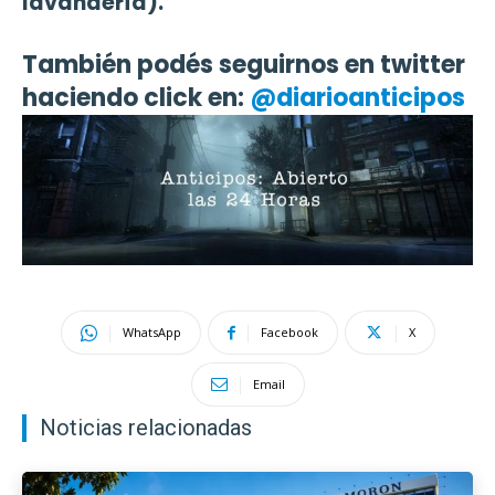
lavandería).
También podés seguirnos en twitter
haciendo click en:
@diarioanticipos
WhatsApp
Facebook
X
Email
Noticias relacionadas