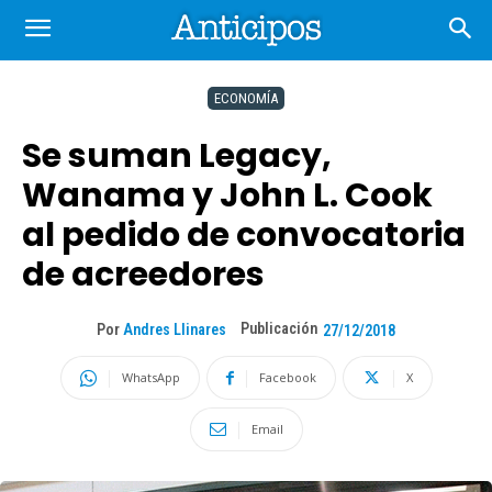
ECONOMÍA
Se suman Legacy,
Wanama y John L. Cook
al pedido de convocatoria
de acreedores
Publicación
Por
Andres Llinares
27/12/2018
WhatsApp
Facebook
X
Email