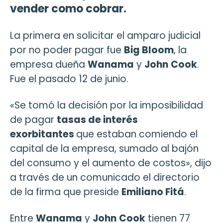
vender como cobrar.
La primera en solicitar el amparo judicial
por no poder pagar fue
Big Bloom
, la
empresa dueña
Wanama
y
John
Cook
.
Fue el pasado 12 de junio.
«Se tomó la decisión por la imposibilidad
de pagar
tasas de interés
exorbitantes
que estaban comiendo el
capital de la empresa, sumado al bajón
del consumo y el aumento de costos», dijo
a través de un comunicado el directorio
de la firma que preside
Emiliano Fitá
.
Entre
Wanama
y
John
Cook
tienen 77