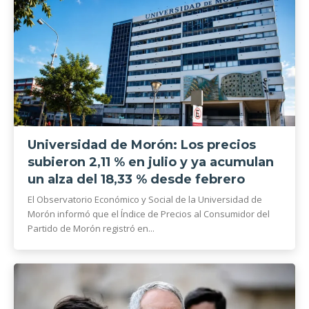
Universidad de Morón: Los precios
subieron 2,11 % en julio y ya acumulan
un alza del 18,33 % desde febrero
El Observatorio Económico y Social de la Universidad de
Morón informó que el Índice de Precios al Consumidor del
Partido de Morón registró en...