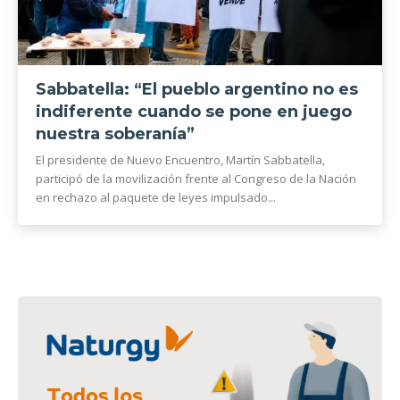
Sabbatella: “El pueblo argentino no es
indiferente cuando se pone en juego
nuestra soberanía”
El presidente de Nuevo Encuentro, Martín Sabbatella,
participó de la movilización frente al Congreso de la Nación
en rechazo al paquete de leyes impulsado...