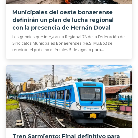
Municipales del oeste bonaerense
definirán un plan de lucha regional
con la presencia de Hernán Doval
Los gremios que integran la Regional 7A de la Federación de
Sindicatos Municipales Bonaerenses (Fe.Si.Mu.Bo.) se
reunirán el próximo miércoles 5 de agosto para...
Tren Sarmiento: Final definitivo para