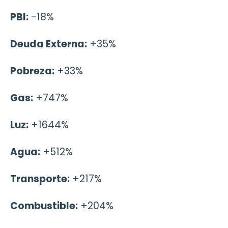
PBI:
-18%
Deuda Externa:
+35%
Pobreza:
+33%
Gas:
+747%
Luz:
+1644%
Agua:
+512%
Transporte:
+217%
Combustible:
+204%