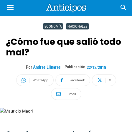
ECONOMÍA
NACIONALES
¿Cómo fue que salió todo
mal?
Publicación
Por
Andres Llinares
22/12/2018
WhatsApp
Facebook
X
Email