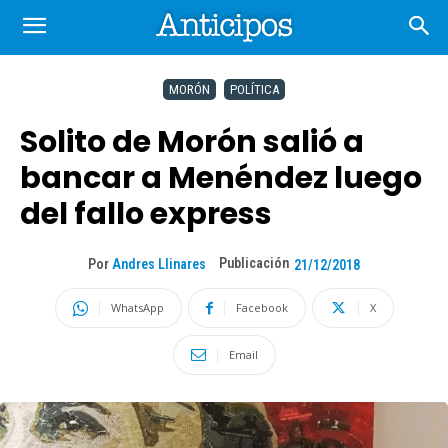
MORÓN
POLÍTICA
Solito de Morón salió a
bancar a Menéndez luego
del fallo express
Publicación
Por
Andres Llinares
21/12/2018
WhatsApp
Facebook
X
Email