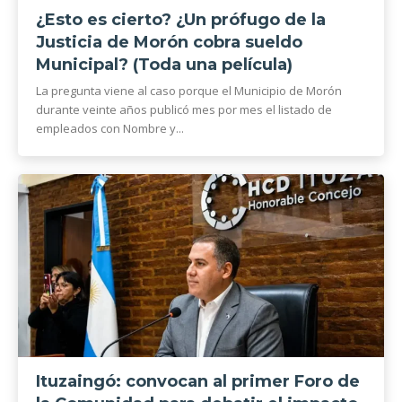
¿Esto es cierto? ¿Un prófugo de la
Justicia de Morón cobra sueldo
Municipal? (Toda una película)
La pregunta viene al caso porque el Municipio de Morón
durante veinte años publicó mes por mes el listado de
empleados con Nombre y...
Ituzaingó: convocan al primer Foro de