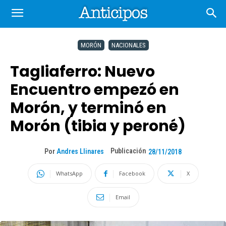
MORÓN
NACIONALES
Tagliaferro: Nuevo
Encuentro empezó en
Morón, y terminó en
Morón (tibia y peroné)
Publicación
Por
Andres Llinares
28/11/2018
WhatsApp
Facebook
X
Email