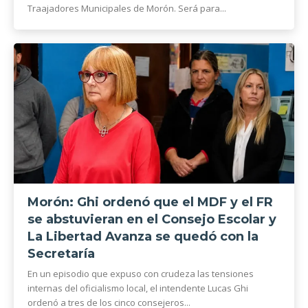
Traajadores Municipales de Morón. Será para...
Morón: Ghi ordenó que el MDF y el FR
se abstuvieran en el Consejo Escolar y
La Libertad Avanza se quedó con la
Secretaría
En un episodio que expuso con crudeza las tensiones
internas del oficialismo local, el intendente Lucas Ghi
ordenó a tres de los cinco consejeros...