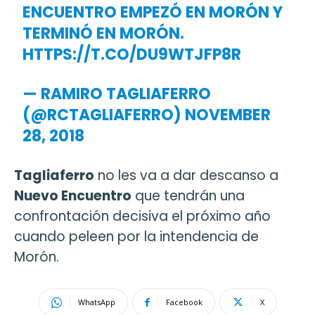
ENCUENTRO EMPEZÓ EN MORÓN Y
TERMINÓ EN MORÓN.
HTTPS://T.CO/DU9WTJFP8R
— RAMIRO TAGLIAFERRO
(@RCTAGLIAFERRO)
NOVEMBER
28, 2018
Tagliaferro
no les va a dar descanso a
Nuevo Encuentro
que tendrán una
confrontación decisiva el próximo año
cuando peleen por la intendencia de
Morón.
WhatsApp
Facebook
X