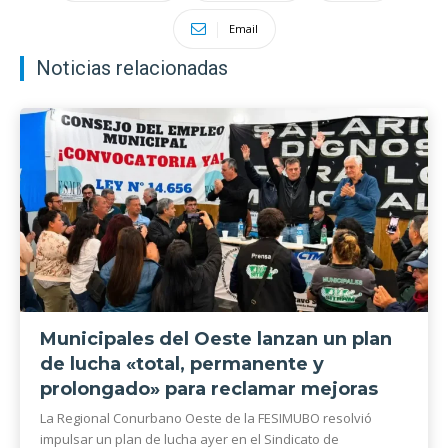
Email
Noticias relacionadas
Municipales del Oeste lanzan un plan
de lucha «total, permanente y
prolongado» para reclamar mejoras
La Regional Conurbano Oeste de la FESIMUBO resolvió
impulsar un plan de lucha ayer en el Sindicato de