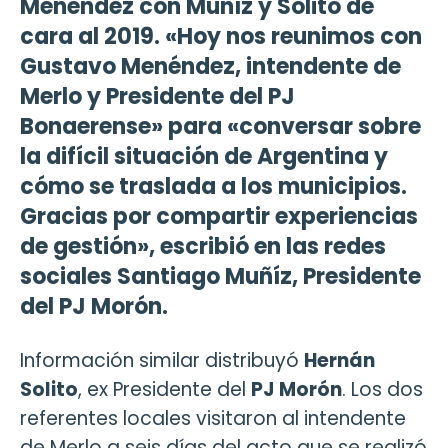
Menéndez con Muñíz y Solito de
cara al 2019. «Hoy nos reunimos con
Gustavo Menéndez, intendente de
Merlo y Presidente del PJ
Bonaerense» para «conversar sobre
la difícil situación de Argentina y
cómo se traslada a los municipios.
Gracias por compartir experiencias
de gestión», escribió en las redes
sociales Santiago Muñíz, Presidente
del PJ Morón.
Información similar distribuyó
Hernán
Solito
, ex Presidente del
PJ
Morón
. Los dos
referentes locales visitaron al intendente
de Merlo a seis días del acto que se realizó