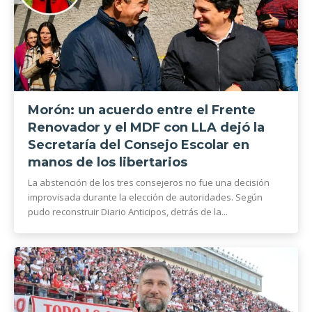
Morón: un acuerdo entre el Frente
Renovador y el MDF con LLA dejó la
Secretaría del Consejo Escolar en
manos de los libertarios
La abstención de los tres consejeros no fue una decisión
improvisada durante la elección de autoridades. Según
pudo reconstruir Diario Anticipos, detrás de la...