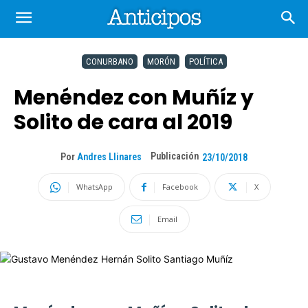
CONURBANO
MORÓN
POLÍTICA
Menéndez con Muñíz y
Solito de cara al 2019
Publicación
Por
Andres Llinares
23/10/2018
WhatsApp
Facebook
X
Email