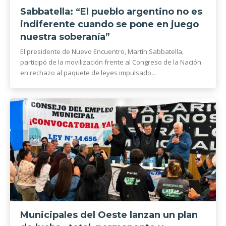
Sabbatella: “El pueblo argentino no es
indiferente cuando se pone en juego
nuestra soberanía”
El presidente de Nuevo Encuentro, Martín Sabbatella,
participó de la movilización frente al Congreso de la Nación
en rechazo al paquete de leyes impulsado...
Municipales del Oeste lanzan un plan