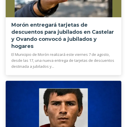
Morón entregará tarjetas de
descuentos para jubilados en Castelar
y Ovando convocó a jubilados y
hogares
El Municipio de Morón realizará este viernes 7 de agosto,
desde las 17, una nueva entrega de tarjetas de descuentos
destinada a jubilados y...