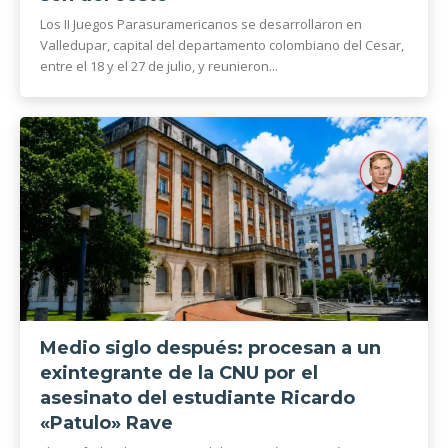
Los II Juegos Parasuramericanos se desarrollaron en
Valledupar, capital del departamento colombiano del Cesar,
entre el 18 y el 27 de julio, y reunieron...
Medio siglo después: procesan a un
exintegrante de la CNU por el
asesinato del estudiante Ricardo
«Patulo» Rave