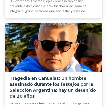
El juez federal Ernesto Kreplak procesó con prisión
preventiva domiciliaria a Jacek Piechocki, acusado de
integrar el grupo de tareas que secuestró y asesinó...
Tragedia en Cañuelas: Un hombre
asesinado durante los festejos por la
Selección Argentina: hay un detenido
de 20 años
La violencia volvió a teñir de sangre al fútbol argentino.