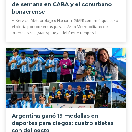
de semana en CABA y el conurbano
bonaerense
El Servicio Meteorológico Nacional (SMN) confirmó que cesó
el alerta por tormentas para el Área Metropolitana de
Buenos Aires (AMBA), luego del fuerte temporal...
Argentina ganó 19 medallas en
deportes para ciegos: cuatro atletas
son del oeste