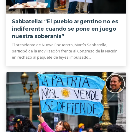
Sabbatella: “El pueblo argentino no es
indiferente cuando se pone en juego
nuestra soberanía”
El presidente de Nuevo Encuentro, Martín Sabbatella,
participó de la movilización frente al Congreso de la Nación
en rechazo al paquete de leyes impulsado...