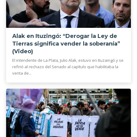
Alak en Ituzingó: “Derogar la Ley de
Tierras significa vender la soberanía”
(Video)
El intendente de La Plata, Julio Alak, estuvo en Ituzaingó y se
refirió al rechazo del Senado al capítulo que habilitaba la
venta de...