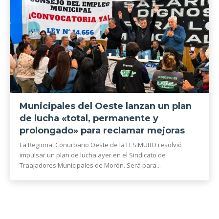
Municipales del Oeste lanzan un plan
de lucha «total, permanente y
prolongado» para reclamar mejoras
La Regional Conurbano Oeste de la FESIMUBO resolvió
impulsar un plan de lucha ayer en el Sindicato de
Traajadores Municipales de Morón. Será para...