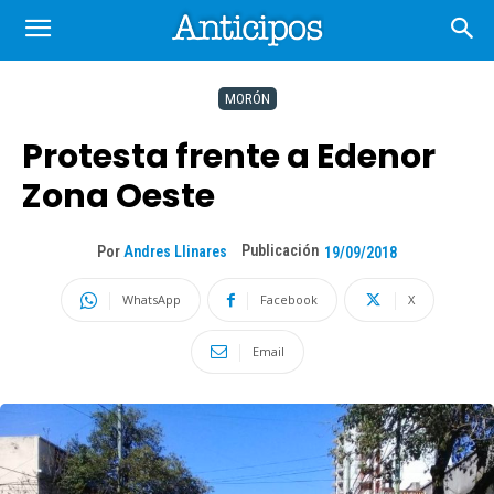
MORÓN
Protesta frente a Edenor
Zona Oeste
Publicación
Por
Andres Llinares
19/09/2018
WhatsApp
Facebook
X
Email