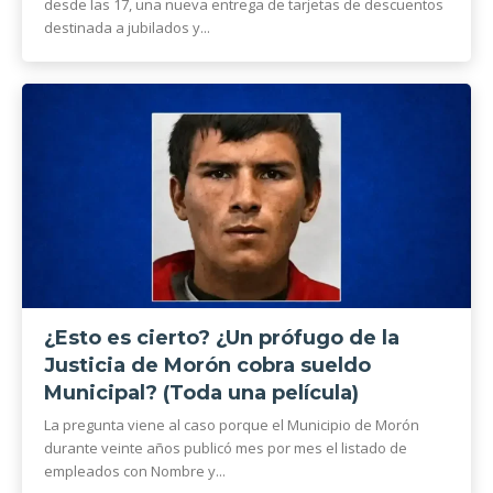
desde las 17, una nueva entrega de tarjetas de descuentos
destinada a jubilados y...
¿Esto es cierto? ¿Un prófugo de la
Justicia de Morón cobra sueldo
Municipal? (Toda una película)
La pregunta viene al caso porque el Municipio de Morón
durante veinte años publicó mes por mes el listado de
empleados con Nombre y...