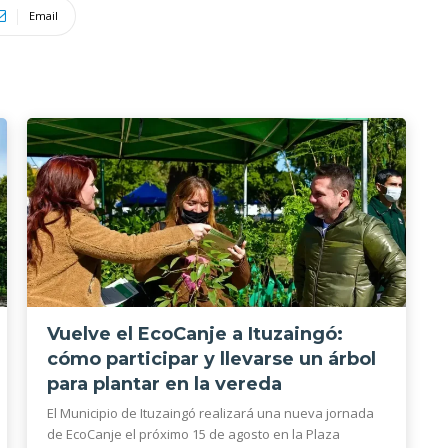
Email
Vuelve el EcoCanje a Ituzaingó:
cómo participar y llevarse un árbol
para plantar en la vereda
El Municipio de Ituzaingó realizará una nueva jornada
de EcoCanje el próximo 15 de agosto en la Plaza