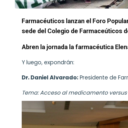
Farmacéuticos lanzan el Foro Popular 
sede del Colegio de Farmaceúticos d
Abren la jornada la farmacéutica Elen
Y luego, expondrán:
Dr. Daniel Alvarado:
Presidente de Far
Tema: Acceso al medicamento versu