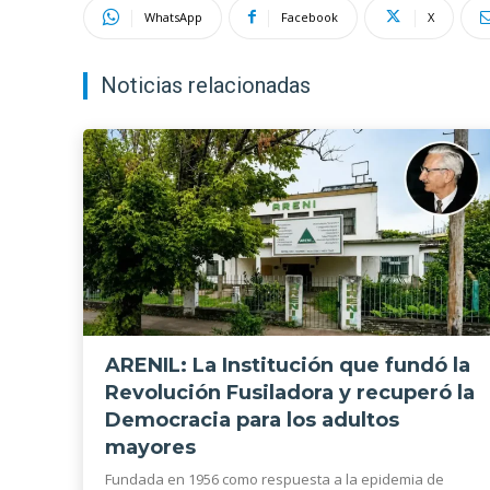
WhatsApp
Facebook
X
Noticias relacionadas
ARENIL: La Institución que fundó la
Revolución Fusiladora y recuperó la
Democracia para los adultos
mayores
Fundada en 1956 como respuesta a la epidemia de