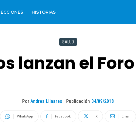
LECCIONES
HISTORIAS
SALUD
s lanzan el Foro
Por
Andres Llinares
Publicación
04/09/2018
WhatsApp
Facebook
X
Email