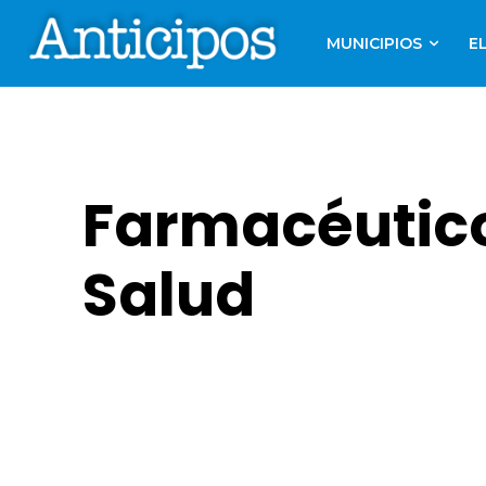
MUNICIPIOS
E
Farmacéutico
Salud