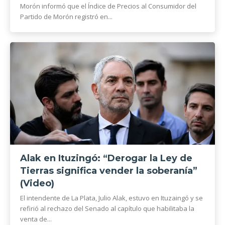
Morón informó que el Índice de Precios al Consumidor del
Partido de Morón registró en...
Alak en Ituzingó: “Derogar la Ley de
Tierras significa vender la soberanía”
(Video)
El intendente de La Plata, Julio Alak, estuvo en Ituzaingó y se
refirió al rechazo del Senado al capítulo que habilitaba la
venta de...