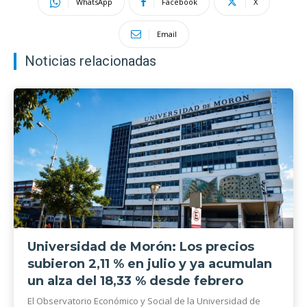
WhatsApp
Facebook
X
Email
Noticias relacionadas
Universidad de Morón: Los precios
subieron 2,11 % en julio y ya acumulan
un alza del 18,33 % desde febrero
El Observatorio Económico y Social de la Universidad de