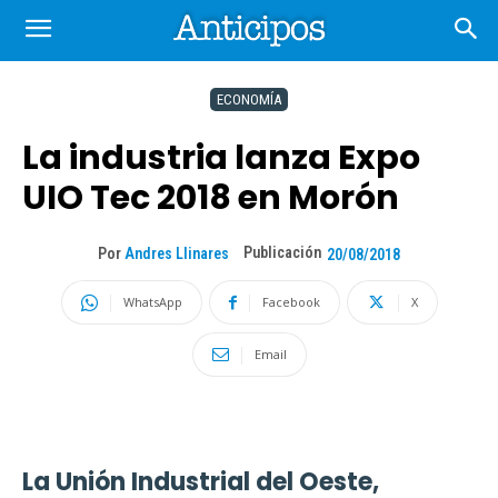
ECONOMÍA
La industria lanza Expo
UIO Tec 2018 en Morón
Publicación
Por
Andres Llinares
20/08/2018
WhatsApp
Facebook
X
Email
La Unión Industrial del Oeste,