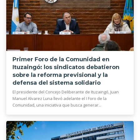
Primer Foro de la Comunidad en
Ituzaingó: los sindicatos debatieron
sobre la reforma previsional y la
defensa del sistema solidario
El presidente del Concejo Deliberante de Ituzaingó, Juan
Manuel Alvarez Luna llevó adelante el I Foro de la
Comunidad, una iniciativa que busca generar...