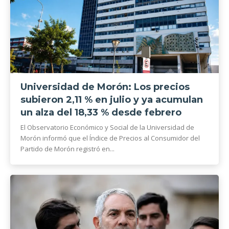
Universidad de Morón: Los precios
subieron 2,11 % en julio y ya acumulan
un alza del 18,33 % desde febrero
El Observatorio Económico y Social de la Universidad de
Morón informó que el Índice de Precios al Consumidor del
Partido de Morón registró en...