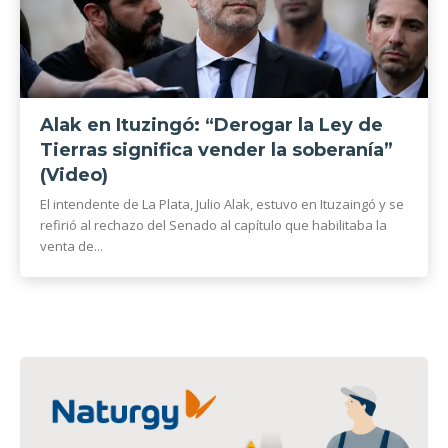
Alak en Ituzingó: “Derogar la Ley de
Tierras significa vender la soberanía”
(Video)
El intendente de La Plata, Julio Alak, estuvo en Ituzaingó y se
refirió al rechazo del Senado al capítulo que habilitaba la
venta de...