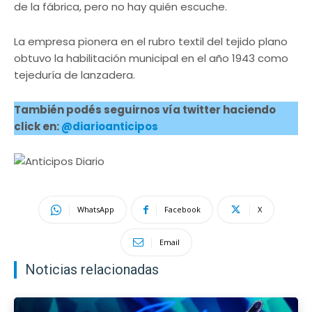
de la fábrica, pero no hay quién escuche.
La empresa pionera en el rubro textil del tejido plano
obtuvo la habilitación municipal en el año 1943 como
tejeduría de lanzadera.
También podés seguirnos vía twitter haciendo
click en:
@diarioanticipos
WhatsApp
Facebook
X
Email
Noticias relacionadas