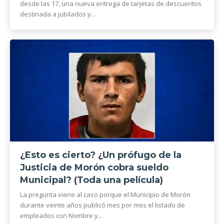
desde las 17, una nueva entrega de tarjetas de descuentos
destinada a jubilados y...
¿Esto es cierto? ¿Un prófugo de la
Justicia de Morón cobra sueldo
Municipal? (Toda una película)
La pregunta viene al caso porque el Municipio de Morón
durante veinte años publicó mes por mes el listado de
empleados con Nombre y...