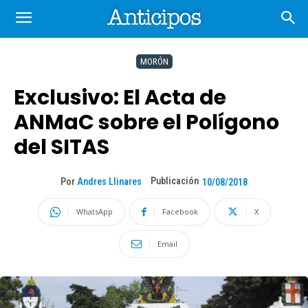
MORÓN
Exclusivo: El Acta de
ANMaC sobre el Polígono
del SITAS
Publicación
Por
Andres Llinares
10/08/2018
WhatsApp
Facebook
X
Email