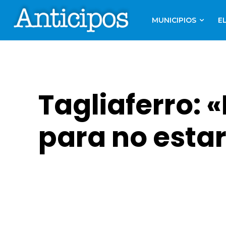
MUNICIPIOS
E
Tagliaferro:
para no esta