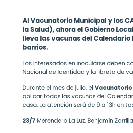
Al Vacunatorio Municipal y los C
la Salud), ahora el Gobierno Loc
lleva las vacunas del Calendario 
barrios.
Los interesados en inocularse deben 
Nacional de Identidad y la libreta de v
Durante el mes de julio, el
Vacunatorio
aplicar todas las vacunas del Calendar
casa. La atención será de 9 a 13h en to
23/7
Merendero La Luz. Benjamín Zorrilla