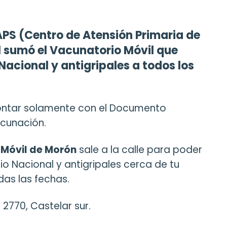
APS (Centro de Atensión Primaria de
al sumó el Vacunatorio Móvil que
Nacional y antigripales a todos los
contar solamente con el Documento
acunación.
 Móvil de Morón
sale a la calle para poder
io Nacional y antigripales cerca de tu
das las fechas.
 2770, Castelar sur.