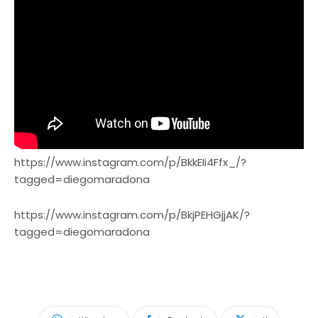
https://www.instagram.com/p/BkkEIi4Ffx_/?
tagged=diegomaradona
https://www.instagram.com/p/BkjPEHGjjAK/?
tagged=diegomaradona