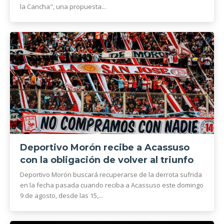
la Cancha", una propuesta...
Deportivo Morón recibe a Acassuso
con la obligación de volver al triunfo
Deportivo Morón buscará recuperarse de la derrota sufrida
en la fecha pasada cuando reciba a Acassuso este domingo
9 de agosto, desde las 15,...