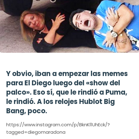
Y obvio, iban a empezar las memes
para El Diego luego del «show del
palco». Eso sí, que le rindió a Puma,
le rindió. A los relojes Hublot Big
Bang, poco.
https://www.instagram.com/p/BknKl1UhEck/?
tagged=diegomaradona