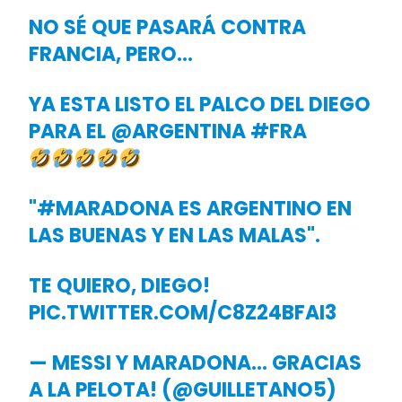
NO SÉ QUE PASARÁ CONTRA
FRANCIA, PERO…
YA ESTA LISTO EL PALCO DEL DIEGO
PARA EL
@ARGENTINA
#FRA
"
#MARADONA
ES ARGENTINO EN
LAS BUENAS Y EN LAS MALAS".
TE QUIERO, DIEGO!
PIC.TWITTER.COM/C8Z24BFAI3
— MESSI Y MARADONA… GRACIAS
A LA PELOTA! (@GUILLETANO5)