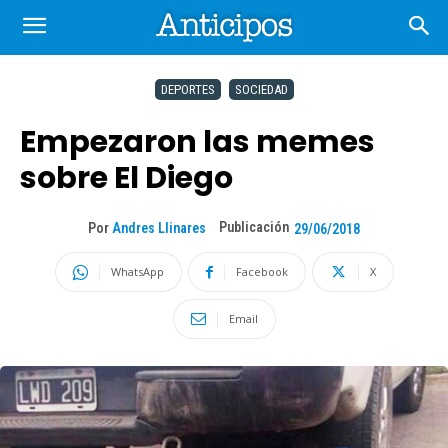
DEPORTES
SOCIEDAD
Empezaron las memes
sobre El Diego
Publicación
Por
Andres Llinares
29/06/2018
WhatsApp
Facebook
X
Email