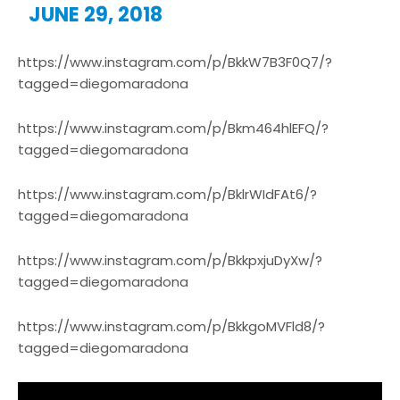
JUNE 29, 2018
https://www.instagram.com/p/BkkW7B3F0Q7/?
tagged=diegomaradona
https://www.instagram.com/p/Bkm464hlEFQ/?
tagged=diegomaradona
https://www.instagram.com/p/BklrWIdFAt6/?
tagged=diegomaradona
https://www.instagram.com/p/BkkpxjuDyXw/?
tagged=diegomaradona
https://www.instagram.com/p/BkkgoMVFld8/?
tagged=diegomaradona