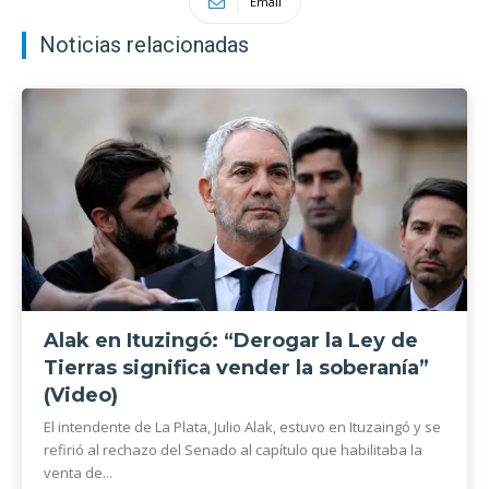
Email
Noticias relacionadas
Alak en Ituzingó: “Derogar la Ley de
Tierras significa vender la soberanía”
(Video)
El intendente de La Plata, Julio Alak, estuvo en Ituzaingó y se
refirió al rechazo del Senado al capítulo que habilitaba la
venta de...