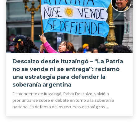
Descalzo desde Ituzaingó – “La Patria
no se vende ni se entrega”: reclamó
una estrategia para defender la
soberanía argentina
El intendente de Ituzaingó, Pablo Descalzo, volvió a
pronunciarse sobre el debate en torno a la soberanía
nacional, la defensa de los recursos estratégicos...