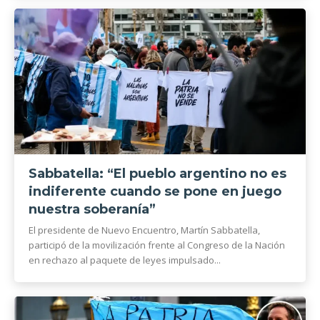
Sabbatella: “El pueblo argentino no es
indiferente cuando se pone en juego
nuestra soberanía”
El presidente de Nuevo Encuentro, Martín Sabbatella,
participó de la movilización frente al Congreso de la Nación
en rechazo al paquete de leyes impulsado...