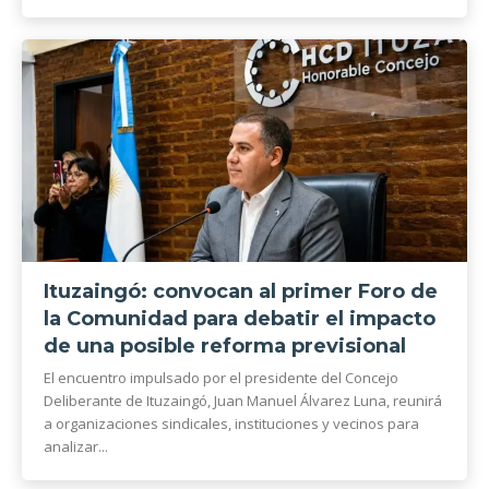
Ituzaingó: convocan al primer Foro de
la Comunidad para debatir el impacto
de una posible reforma previsional
El encuentro impulsado por el presidente del Concejo
Deliberante de Ituzaingó, Juan Manuel Álvarez Luna, reunirá
a organizaciones sindicales, instituciones y vecinos para
analizar...