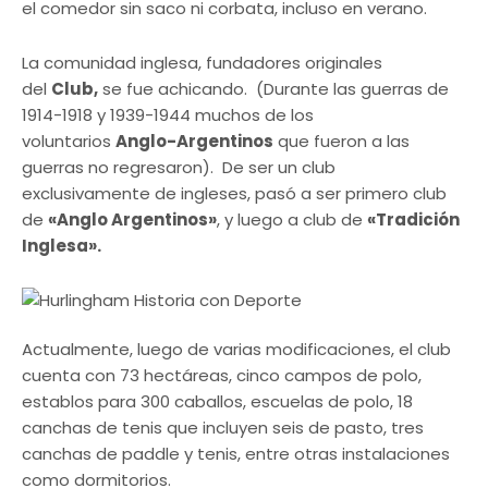
el comedor sin saco ni corbata, incluso en verano.
La comunidad inglesa, fundadores originales
del
Club,
se fue achicando. (Durante las guerras de
1914-1918 y 1939-1944 muchos de los
voluntarios
Anglo-Argentinos
que fueron a las
guerras no regresaron). De ser un club
exclusivamente de ingleses, pasó a ser primero club
de
«Anglo Argentinos»
, y luego a club de
«Tradición
Inglesa».
Actualmente, luego de varias modificaciones, el club
cuenta con 73 hectáreas, cinco campos de polo,
establos para 300 caballos, escuelas de polo, 18
canchas de tenis que incluyen seis de pasto, tres
canchas de paddle y tenis, entre otras instalaciones
como dormitorios.