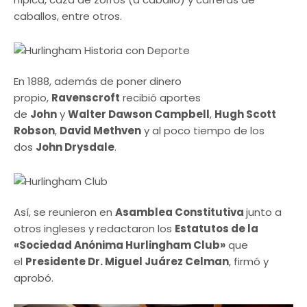
caballos, entre otros.
En 1888, además de poner dinero
propio,
Ravenscroft
recibió aportes
de
John
y
Walter Dawson Campbell
,
Hugh Scott
Robson
,
David Methven
y al poco tiempo de los
dos
John Drysdale
.
Así, se reunieron en
Asamblea Constitutiva
junto a
otros ingleses y redactaron los
Estatutos de la
«Sociedad Anónima Hurlingham Club»
que
el
Presidente Dr. Miguel Juárez Celman
, firmó y
aprobó.