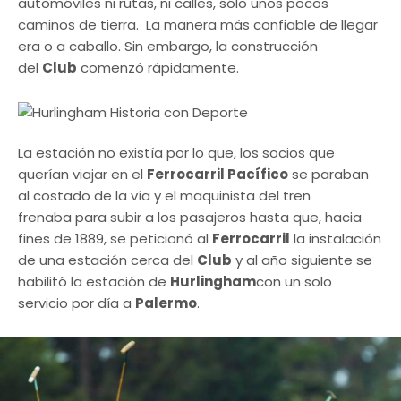
automóviles ni rutas, ni calles, sólo unos pocos
caminos de tierra. La manera más confiable de llegar
era o a caballo. Sin embargo, la construcción
del
Club
comenzó rápidamente.
La estación no existía por lo que, los socios que
querían viajar en el
Ferrocarril Pacífico
se paraban
al costado de la vía y el maquinista del tren
frenaba para subir a los pasajeros hasta que, hacia
fines de 1889, se peticionó al
Ferrocarril
la instalación
de una estación cerca del
Club
y al año siguiente se
habilitó la estación de
Hurlingham
con un solo
servicio por día a
Palermo
.