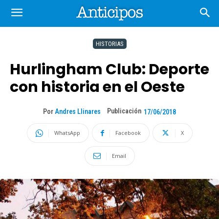
HISTORIAS
Hurlingham Club: Deporte
con historia en el Oeste
Publicación
Por
Andres Llinares
17/06/2018
WhatsApp
Facebook
X
Email