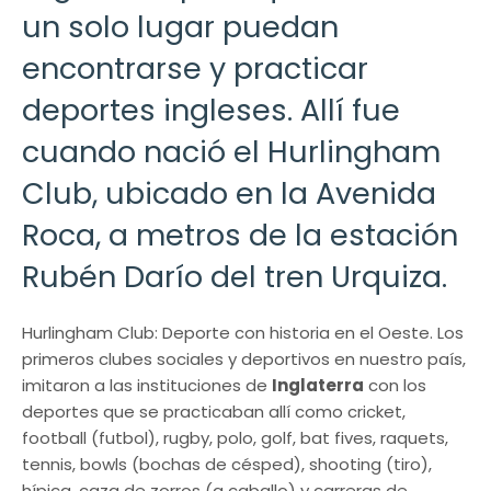
un solo lugar puedan
encontrarse y practicar
deportes ingleses. Allí fue
cuando nació el Hurlingham
Club, ubicado en la Avenida
Roca, a metros de la estación
Rubén Darío del tren Urquiza.
Hurlingham Club: Deporte con historia en el Oeste. Los
primeros clubes sociales y deportivos en nuestro país,
imitaron a las instituciones de
Inglaterra
con los
deportes que se practicaban allí como cricket,
football (futbol), rugby, polo, golf, bat fives, raquets,
tennis, bowls (bochas de césped), shooting (tiro),
hípica, caza de zorros (a caballo) y carreras de