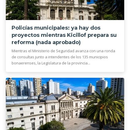
Policías municipales: ya hay dos
proyectos mientras Kicillof prepara su
reforma (nada aprobado)
Mientras el Ministerio de Seguridad avanza con una ronda
de consultas junto a intendentes de los 135 municipios
bonaerenses, la Legislatura de la provincia...