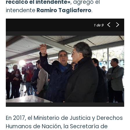
recalcó el intendente»
, agregó el
intendente
Ramiro Tagliaferro
.
1
de 9
En 2017, el Ministerio de Justicia y Derechos
Humanos de Nación, la Secretaría de