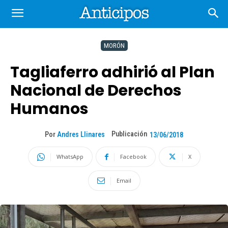
MORÓN
Tagliaferro adhirió al Plan
Nacional de Derechos
Humanos
Publicación
Por
Andres Llinares
13/06/2018
WhatsApp
Facebook
X
Email