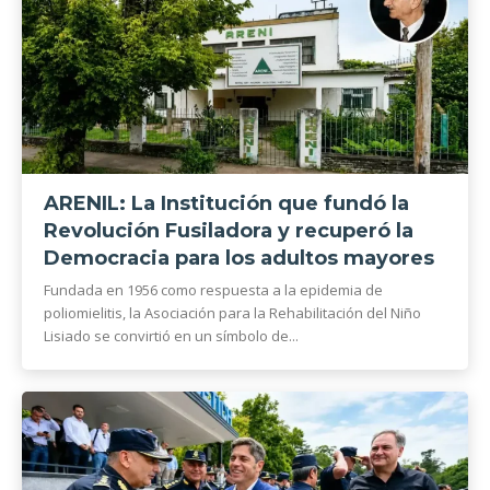
ARENIL: La Institución que fundó la
Revolución Fusiladora y recuperó la
Democracia para los adultos mayores
Fundada en 1956 como respuesta a la epidemia de
poliomielitis, la Asociación para la Rehabilitación del Niño
Lisiado se convirtió en un símbolo de...