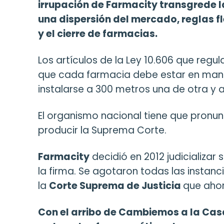
irrupación de Farmacity transgrede la
una dispersión del mercado, reglas 
y el cierre de farmacias.
Los artículos de la Ley 10.606 que regul
que cada farmacia debe estar en mano
instalarse a 300 metros una de otra y a
El organismo nacional tiene que pronu
producir la Suprema Corte.
Farmacity
decidió en 2012 judicializa
la firma. Se agotaron todas las instanc
la
Corte Suprema de Justicia
que ahor
Con el arribo de Cambiemos a la Cas