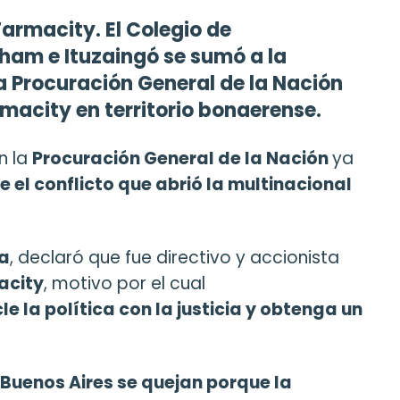
armacity. El Colegio de
ham e Ituzaingó se sumó a la
la Procuración General de la Nación
macity en territorio bonaerense.
n la
Procuración General de la Nación
ya
e el conflicto que abrió la multinacional
na
, declaró que fue directivo y accionista
acity
, motivo por el cual
 la política con la justicia y obtenga un
 Buenos Aires se quejan porque la