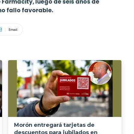
 Farmacity, luego de seis años de
no fallo favorable.
Email
Morón entregará tarjetas de
descuentos para jubilados en