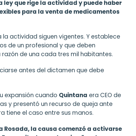
 ley que rige la actividad y puede haber
flexibles para la venta de medicamentos
a la actividad siguen vigentes. Y establece
s de un profesional y que deben
 razón de una cada tres mil habitantes.
nciarse antes del dictamen que debe
r su expansión cuando
Quintana
era CEO de
ias y presentó un recurso de queja ante
a tiene el caso entre sus manos.
a Rosada, la causa comenzó a activarse