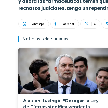
y ahora los farmaceúticos temen que
rechazos judiciales, tenga un repenti
WhatsApp
Facebook
X
Noticias relacionadas
Alak en Ituzingó: “Derogar la Ley
de Tierras significa vender la