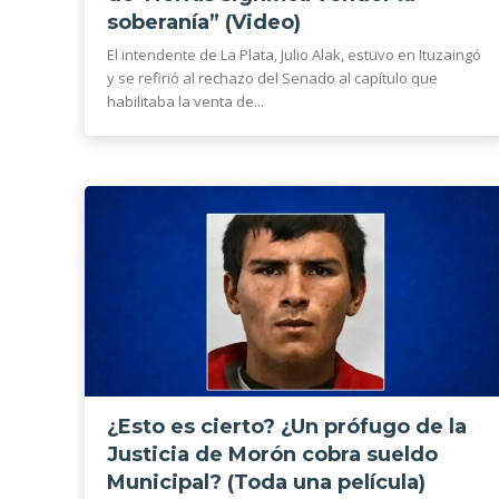
soberanía” (Video)
El intendente de La Plata, Julio Alak, estuvo en Ituzaingó
y se refirió al rechazo del Senado al capítulo que
habilitaba la venta de...
¿Esto es cierto? ¿Un prófugo de la
Justicia de Morón cobra sueldo
Municipal? (Toda una película)