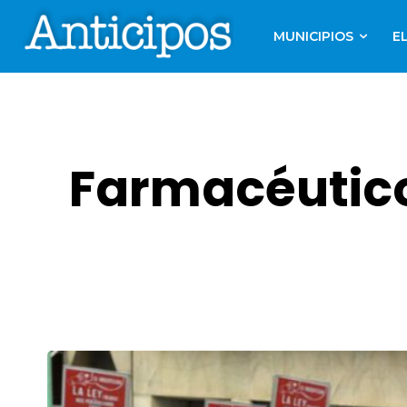
MUNICIPIOS
E
Farmacéutico