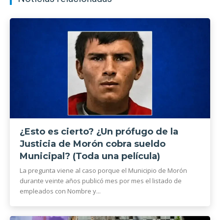
¿Esto es cierto? ¿Un prófugo de la
Justicia de Morón cobra sueldo
Municipal? (Toda una película)
La pregunta viene al caso porque el Municipio de Morón
durante veinte años publicó mes por mes el listado de
empleados con Nombre y...