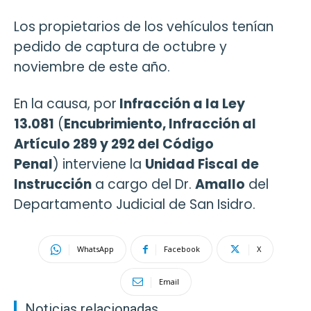
Los propietarios de los vehículos tenían
pedido de captura de octubre y
noviembre de este año.
En la causa, por
Infracción a la Ley
13.081
(
Encubrimiento, Infracción al
Artículo 289 y 292 del Código
Penal
) interviene la
Unidad Fiscal de
Instrucción
a cargo del Dr.
Amallo
del
Departamento Judicial de San Isidro.
WhatsApp
Facebook
X
Email
Noticias relacionadas