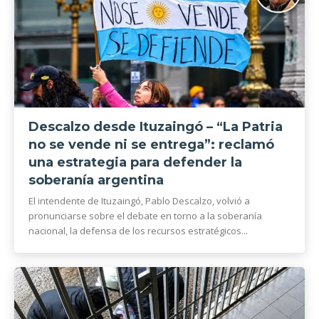
Descalzo desde Ituzaingó – “La Patria
no se vende ni se entrega”: reclamó
una estrategia para defender la
soberanía argentina
El intendente de Ituzaingó, Pablo Descalzo, volvió a
pronunciarse sobre el debate en torno a la soberanía
nacional, la defensa de los recursos estratégicos...