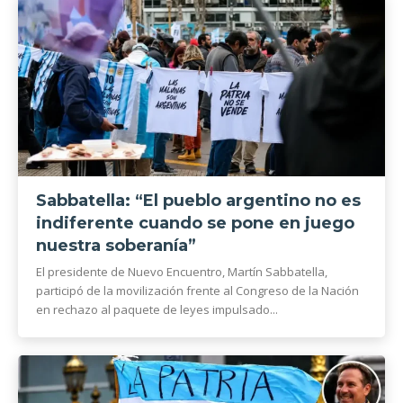
Sabbatella: “El pueblo argentino no es
indiferente cuando se pone en juego
nuestra soberanía”
El presidente de Nuevo Encuentro, Martín Sabbatella,
participó de la movilización frente al Congreso de la Nación
en rechazo al paquete de leyes impulsado...