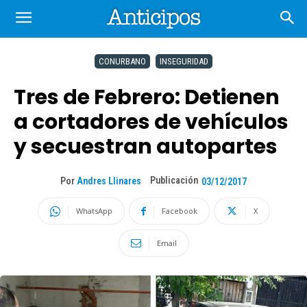
CONURBANO
INSEGURIDAD
Tres de Febrero: Detienen
a cortadores de vehículos
y secuestran autopartes
Publicación
Por
Andres Llinares
03/12/2017
WhatsApp
Facebook
X
Email